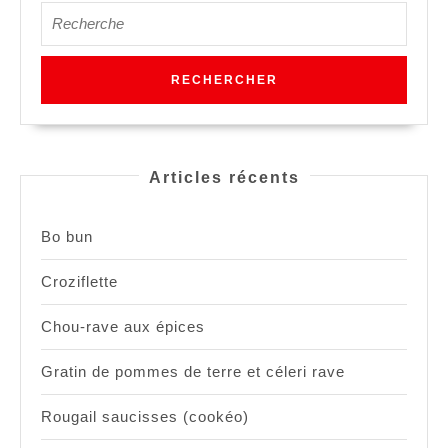
Search
for:
Articles récents
Bo bun
Croziflette
Chou-rave aux épices
Gratin de pommes de terre et céleri rave
Rougail saucisses (cookéo)