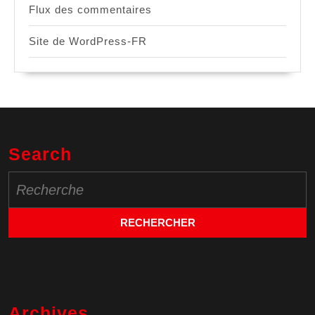
Flux des commentaires
Site de WordPress-FR
Search
Search
for:
Archives