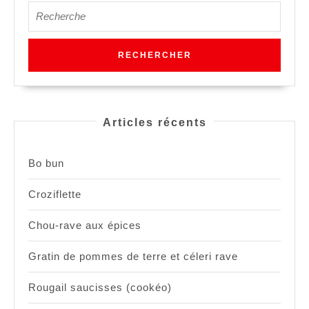
Search
for:
Articles récents
Bo bun
Croziflette
Chou-rave aux épices
Gratin de pommes de terre et céleri rave
Rougail saucisses (cookéo)