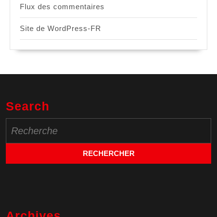
Flux des commentaires
Site de WordPress-FR
Search
Search
for:
Archives