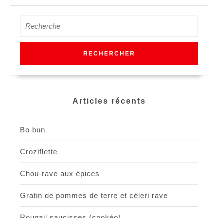
Search
for:
Articles récents
Bo bun
Croziflette
Chou-rave aux épices
Gratin de pommes de terre et céleri rave
Rougail saucisses (cookéo)