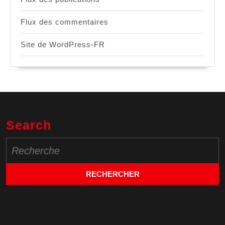
Flux des commentaires
Site de WordPress-FR
Search
Search
for: