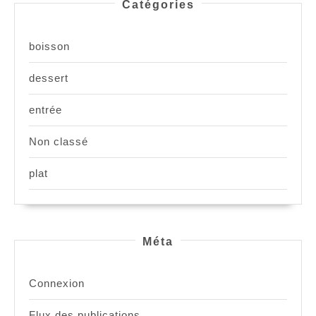
Catégories
boisson
dessert
entrée
Non classé
plat
Méta
Connexion
Flux des publications